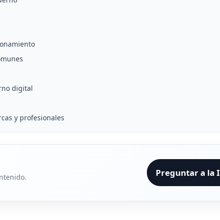
ionamiento
comunes
no digital
cas y profesionales
Preguntar a la 
ntenido.