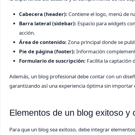
Cabecera (header):
Contiene el logo, menú de na
Barra lateral (sidebar):
Espacio para widgets como
acción.
Área de contenido:
Zona principal donde se publi
Pie de página (footer):
Información complementar
Formulario de suscripción:
Facilita la captación 
Además, un blog profesional debe contar con un diseño
garantizando así una experiencia óptima sin importar e
Elementos de un blog exitoso y
Para que un blog sea exitoso, debe integrar elementos q