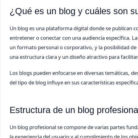
¿Qué es un blog y cuáles son su
Un blog es una plataforma digital donde se publican co
entretener o conectar con una audiencia específica. Las
un formato personal o corporativo, y la posibilidad 
una estructura clara y un diseño atractivo para facilitar
Los blogs pueden enfocarse en diversas temáticas, des
del tipo de blog influye en sus características específ
Estructura de un blog profesiona
Un blog profesional se compone de varias partes fund
la experiencia del usuario y al cumplimiento de los objet