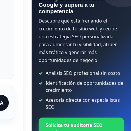
Google y supera a tu
competencia
Descubre qué está frenando el
crecimiento de tu sitio web y recibe
una estrategia SEO personalizada
para aumentar tu visibilidad, atraer
más tráfico y generar más
oportunidades de negocio.
Análisis SEO profesional sin costo
Identificación de oportunidades de
crecimiento
Asesoría directa con especialistas
IA
SEO
Solicita tu auditoría SEO