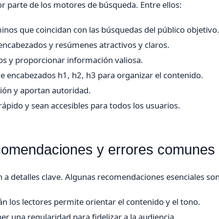
or parte de los motores de búsqueda. Entre ellos:
nos que coincidan con las búsquedas del público objetivo
encabezados y resúmenes atractivos y claros.
os y proporcionar información valiosa.
e encabezados h1, h2, h3 para organizar el contenido.
ción y aportan autoridad.
ápido y sean accesibles para todos los usuarios.
ecomendaciones y errores comunes
ón a detalles clave. Algunas recomendaciones esenciales son
 los lectores permite orientar el contenido y el tono.
r una regularidad para fidelizar a la audiencia.