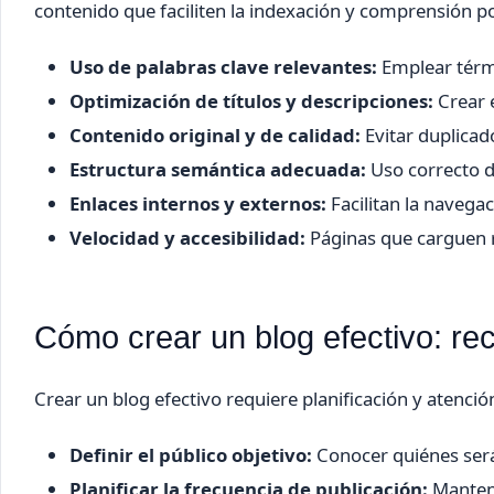
contenido que faciliten la indexación y comprensión p
Uso de palabras clave relevantes:
Emplear térmi
Optimización de títulos y descripciones:
Crear 
Contenido original y de calidad:
Evitar duplicad
Estructura semántica adecuada:
Uso correcto d
Enlaces internos y externos:
Facilitan la navega
Velocidad y accesibilidad:
Páginas que carguen r
Cómo crear un blog efectivo: r
Crear un blog efectivo requiere planificación y atenci
Definir el público objetivo:
Conocer quiénes serán
Planificar la frecuencia de publicación:
Mantene