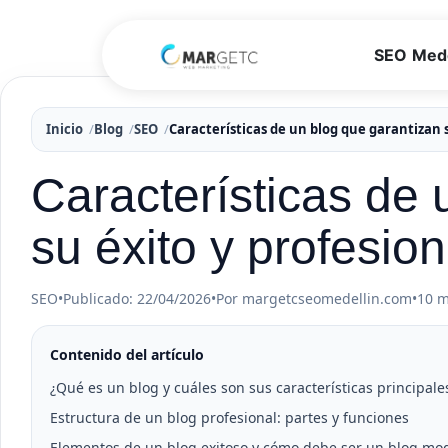
SEO Mede
Inicio
Blog
SEO
Características de un blog que garantizan 
Características de 
su éxito y profesio
SEO
•
Publicado: 22/04/2026
•
Por margetcseomedellin.com
•
10 m
Contenido del artículo
¿Qué es un blog y cuáles son sus características principale
Estructura de un blog profesional: partes y funciones
Elementos de un blog exitoso y cómo debe ser un blog mo