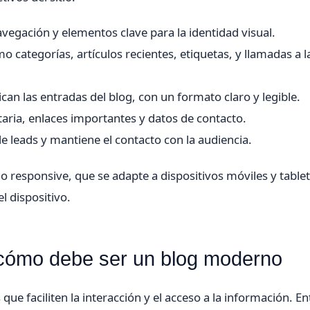
vegación y elementos clave para la identidad visual.
 categorías, artículos recientes, etiquetas, y llamadas a l
can las entradas del blog, con un formato claro y legible.
ia, enlaces importantes y datos de contacto.
de leads y mantiene el contacto con la audiencia.
 responsive, que se adapte a dispositivos móviles y tablet
l dispositivo.
 cómo debe ser un blog moderno
ue faciliten la interacción y el acceso a la información. En