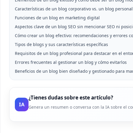
Características de un blog corporativo vs. un blog personal
Funciones de un blog en marketing digital
Aspectos clave de un blog SEO sin mencionar SEO ni posic
Cómo crear un blog efectivo: recomendaciones y errores 
Tipos de blogs y sus características específicas
Requisitos de un blog profesional para destacar en el entor
Errores frecuentes al gestionar un blog y cómo evitarlos
Beneficios de un blog bien diseñado y gestionado para mar
¿Tienes dudas sobre este artículo?
IA
Genera un resumen o conversa con la IA sobre el co