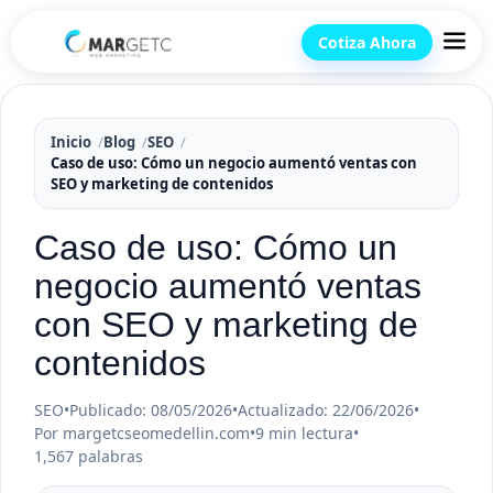
Cotiza Ahora
Inicio
Blog
SEO
Caso de uso: Cómo un negocio aumentó ventas con
SEO y marketing de contenidos
Caso de uso: Cómo un
negocio aumentó ventas
con SEO y marketing de
contenidos
SEO
•
Publicado: 08/05/2026
•
Actualizado: 22/06/2026
•
Por margetcseomedellin.com
•
9 min lectura
•
1,567 palabras