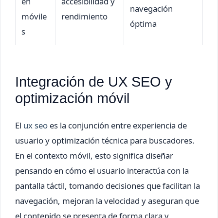
en
accesibilidad y
navegación
móvile
rendimiento
óptima
s
Integración de UX SEO y
optimización móvil
El
ux seo
es la conjunción entre experiencia de
usuario y optimización técnica para buscadores.
En el contexto móvil, esto significa diseñar
pensando en cómo el usuario interactúa con la
pantalla táctil, tomando decisiones que facilitan la
navegación, mejoran la velocidad y aseguran que
el contenido se presenta de forma clara y