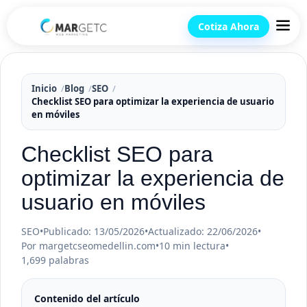
Cotiza Ahora
Inicio
Blog
SEO
Checklist SEO para optimizar la experiencia de usuario
en móviles
Checklist SEO para
optimizar la experiencia de
usuario en móviles
SEO
•
Publicado: 13/05/2026
•
Actualizado: 22/06/2026
•
Por margetcseomedellin.com
•
10 min lectura
•
1,699 palabras
Contenido del artículo