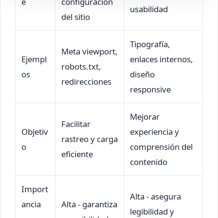
e
configuración
usabilidad
del sitio
Tipografía,
Meta viewport,
Ejempl
enlaces internos,
robots.txt,
os
diseño
redirecciones
responsive
Mejorar
Facilitar
Objetiv
experiencia y
rastreo y carga
o
comprensión del
eficiente
contenido
Import
Alta - asegura
ancia
Alta - garantiza
legibilidad y