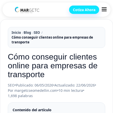
Cotiza Ahora
Inicio
Blog
SEO
Cómo conseguir clientes online para empresas de
transporte
Cómo conseguir clientes
online para empresas de
transporte
SEO
•
Publicado: 06/05/2026
•
Actualizado: 22/06/2026
•
Por margetcseomedellin.com
•
10 min lectura
•
1,698 palabras
Contenido del artículo