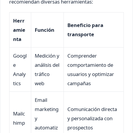
recomiendan diversas herramientas:
Herr
Beneficio para
amie
Función
transporte
nta
Googl
Medición y
Comprender
e
análisis del
comportamiento de
Analy
tráfico
usuarios y optimizar
tics
web
campañas
Email
marketing
Comunicación directa
Mailc
y
y personalizada con
himp
automatiz
prospectos