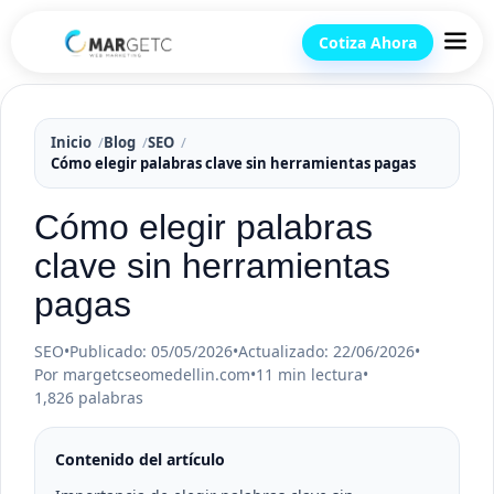
Cotiza Ahora
Inicio
Blog
SEO
Cómo elegir palabras clave sin herramientas pagas
Cómo elegir palabras
clave sin herramientas
pagas
SEO
•
Publicado: 05/05/2026
•
Actualizado: 22/06/2026
•
Por margetcseomedellin.com
•
11 min lectura
•
1,826 palabras
Contenido del artículo