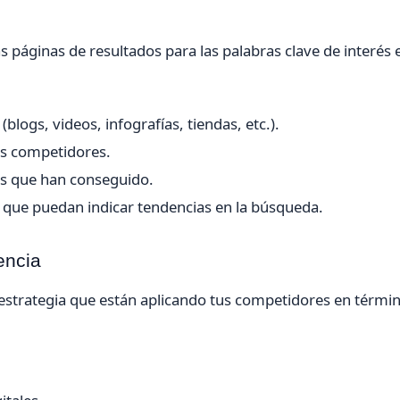
 páginas de resultados para las palabras clave de interés 
logs, videos, infografías, tiendas, etc.).
us competidores.
ts que han conseguido.
s que puedan indicar tendencias en la búsqueda.
encia
a estrategia que están aplicando tus competidores en térmi