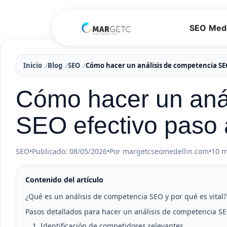
SEO Mede
Inicio
Blog
SEO
Cómo hacer un análisis de competencia SEO
Cómo hacer un aná
SEO efectivo paso 
SEO
•
Publicado: 08/05/2026
•
Por margetcseomedellin.com
•
10 m
Contenido del artículo
¿Qué es un análisis de competencia SEO y por qué es vital?
Pasos detallados para hacer un análisis de competencia SE
1. Identificación de competidores relevantes