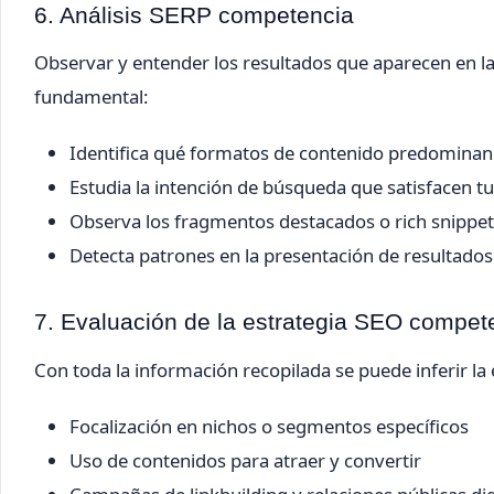
6. Análisis SERP competencia
Observar y entender los resultados que aparecen en las
fundamental:
Identifica qué formatos de contenido predominan (b
Estudia la intención de búsqueda que satisfacen t
Observa los fragmentos destacados o rich snippe
Detecta patrones en la presentación de resultado
7. Evaluación de la estrategia SEO compet
Con toda la información recopilada se puede inferir l
Focalización en nichos o segmentos específicos
Uso de contenidos para atraer y convertir