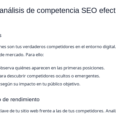
análisis de competencia SEO efect
s
iénes son tus verdaderos competidores en el entorno digital
de mercado. Para ello:
 observa quiénes aparecen en las primeras posiciones.
 para descubrir competidores ocultos o emergentes.
s según su impacto en tu público objetivo.
o de rendimiento
lave de tu sitio web frente a las de tus competidores. Anali