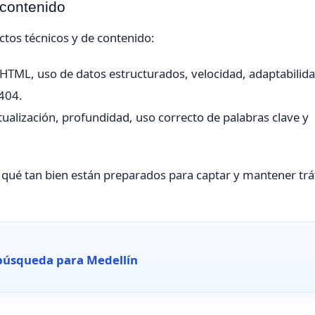
 contenido
tos técnicos y de contenido:
s HTML, uso de datos estructurados, velocidad, adaptabilid
 404.
ctualización, profundidad, uso correcto de palabras clave y
 y qué tan bien están preparados para captar y mantener trá
búsqueda para Medellín