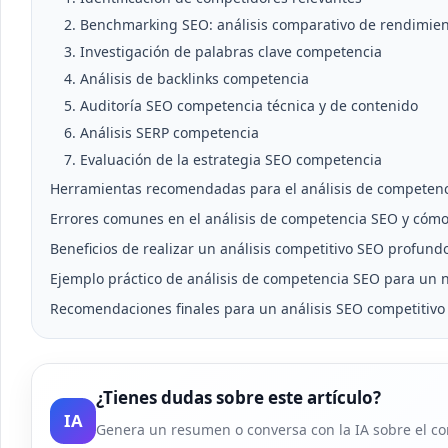
2. Benchmarking SEO: análisis comparativo de rendimie
3. Investigación de palabras clave competencia
4. Análisis de backlinks competencia
5. Auditoría SEO competencia técnica y de contenido
6. Análisis SERP competencia
7. Evaluación de la estrategia SEO competencia
Herramientas recomendadas para el análisis de competen
Errores comunes en el análisis de competencia SEO y cómo 
Beneficios de realizar un análisis competitivo SEO profund
Ejemplo práctico de análisis de competencia SEO para un n
Recomendaciones finales para un análisis SEO competitivo 
¿Tienes dudas sobre este artículo?
IA
Genera un resumen o conversa con la IA sobre el co