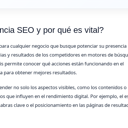
cia SEO y por qué es vital?
para cualquier negocio que busque potenciar su presencia
egias y resultados de los competidores en motores de búsq
sis permite conocer qué acciones están funcionando en el
a para obtener mejores resultados.
ender no solo los aspectos visibles, como los contenidos o 
os que influyen en el rendimiento digital. Por ejemplo, el e
labras clave o el posicionamiento en las páginas de resulta