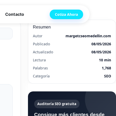
Contacto
Cotiza Ahora
Resumen
Autor
margetcseomedellin.com
Publicado
08/05/2026
Actualizado
08/05/2026
Lectura
10 min
Palabras
1,768
Categoría
SEO
Auditoría SEO gratuita
Consigue más clientes desde