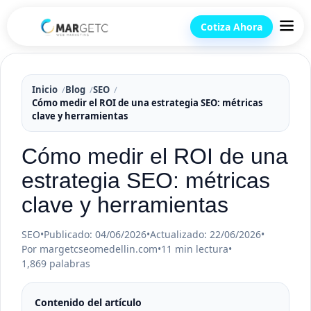
Cotiza Ahora
Inicio
Blog
SEO
Cómo medir el ROI de una estrategia SEO: métricas
clave y herramientas
Cómo medir el ROI de una
estrategia SEO: métricas
clave y herramientas
SEO
•
Publicado: 04/06/2026
•
Actualizado: 22/06/2026
•
Por margetcseomedellin.com
•
11 min lectura
•
1,869 palabras
Contenido del artículo