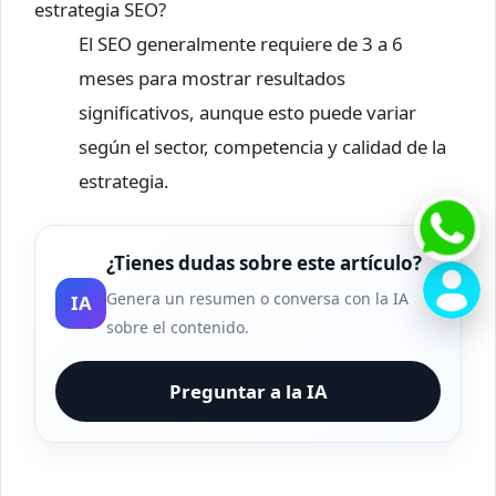
estrategia SEO?
El SEO generalmente requiere de 3 a 6
meses para mostrar resultados
significativos, aunque esto puede variar
según el sector, competencia y calidad de la
estrategia.
¿Tienes dudas sobre este artículo?
Genera un resumen o conversa con la IA
IA
sobre el contenido.
Preguntar a la IA