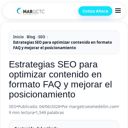
Cotiza Ahora
Inicio
Blog
SEO
Estrategias SEO para optimizar contenido en formato
FAQ y mejorar el posicionamiento
Estrategias SEO para
optimizar contenido en
formato FAQ y mejorar el
posicionamiento
SEO
•
Publicado: 04/06/2026
•
Por margetcseomedellin.com
•
9 min lectura
•
1,549 palabras