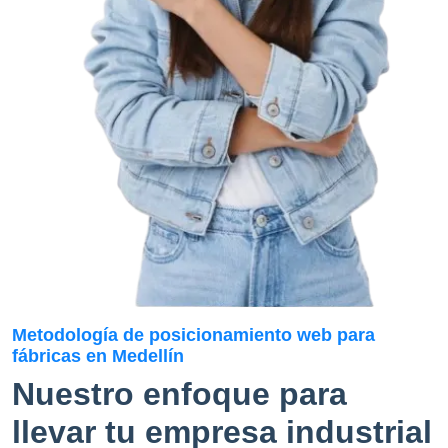
Metodología de posicionamiento web para
fábricas en Medellín
Nuestro enfoque para
llevar tu empresa industrial