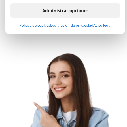
Administrar opciones
Cómo lo hacemos
Estrategia clara
Política de cookies
Declaración de privacidad
Aviso legal
Beneficio real