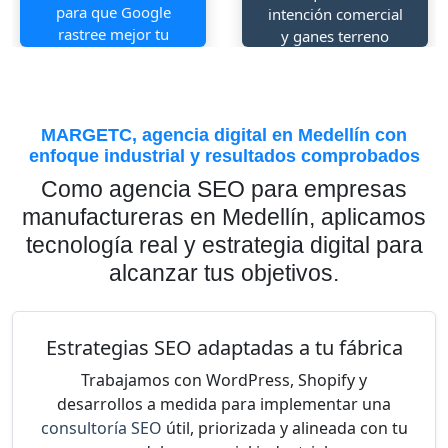
para que Google
intención comercial
rastree mejor tu
y ganes terreno
sitio y el usuario
frente a
navegue sin
competidores
fricción.
directos.
MARGETC, agencia digital en Medellín con
enfoque industrial y resultados comprobados
Como agencia SEO para empresas
manufactureras en Medellín, aplicamos
tecnología real y estrategia digital para
alcanzar tus objetivos.
Estrategias SEO adaptadas a tu fábrica
Trabajamos con WordPress, Shopify y
desarrollos a medida para implementar una
consultoría SEO
útil, priorizada y alineada con tu