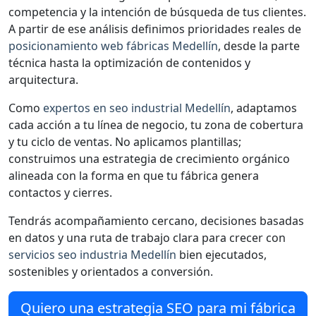
competencia y la intención de búsqueda de tus clientes.
A partir de ese análisis definimos prioridades reales de
posicionamiento web fábricas Medellín
, desde la parte
técnica hasta la optimización de contenidos y
arquitectura.
Como
expertos en seo industrial Medellín
, adaptamos
cada acción a tu línea de negocio, tu zona de cobertura
y tu ciclo de ventas. No aplicamos plantillas;
construimos una estrategia de crecimiento orgánico
alineada con la forma en que tu fábrica genera
contactos y cierres.
Tendrás acompañamiento cercano, decisiones basadas
en datos y una ruta de trabajo clara para crecer con
servicios seo industria Medellín
bien ejecutados,
sostenibles y orientados a conversión.
Quiero una estrategia SEO para mi fábrica