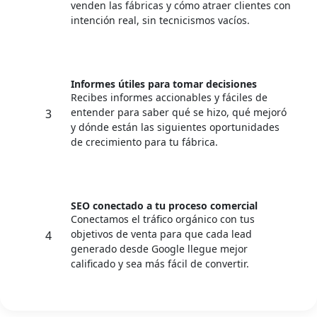
venden las fábricas y cómo atraer clientes con
intención real, sin tecnicismos vacíos.
Informes útiles para tomar decisiones
Recibes informes accionables y fáciles de
entender para saber qué se hizo, qué mejoró
3
y dónde están las siguientes oportunidades
de crecimiento para tu fábrica.
SEO conectado a tu proceso comercial
Conectamos el tráfico orgánico con tus
objetivos de venta para que cada lead
4
generado desde Google llegue mejor
calificado y sea más fácil de convertir.