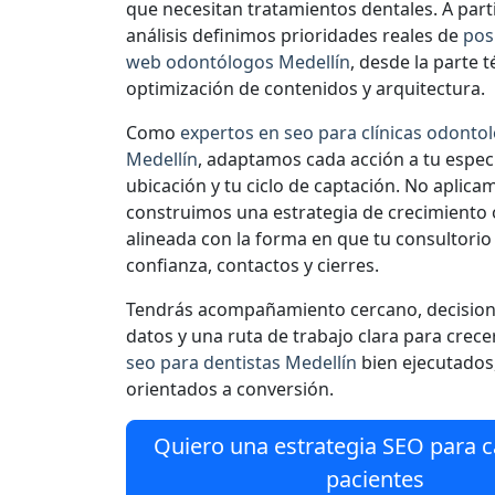
que necesitan tratamientos dentales. A part
análisis definimos prioridades reales de
pos
web odontólogos Medellín
, desde la parte t
optimización de contenidos y arquitectura.
Como
expertos en seo para clínicas odonto
Medellín
, adaptamos cada acción a tu especi
ubicación y tu ciclo de captación. No aplicam
construimos una estrategia de crecimiento
alineada con la forma en que tu consultori
confianza, contactos y cierres.
Tendrás acompañamiento cercano, decision
datos y una ruta de trabajo clara para crec
seo para dentistas Medellín
bien ejecutados,
orientados a conversión.
Quiero una estrategia SEO para 
pacientes