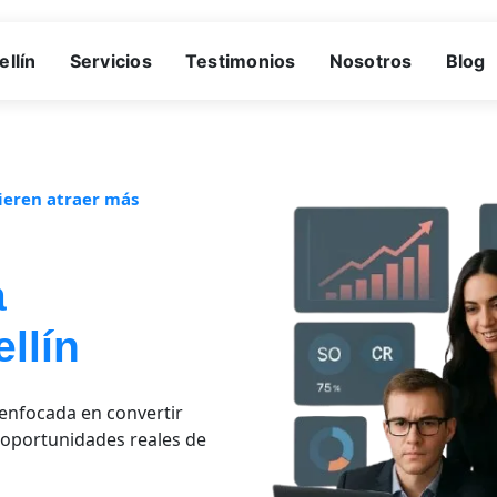
llín
Servicios
Testimonios
Nosotros
Blog
ieren atraer más
a
llín
enfocada en convertir
 oportunidades reales de