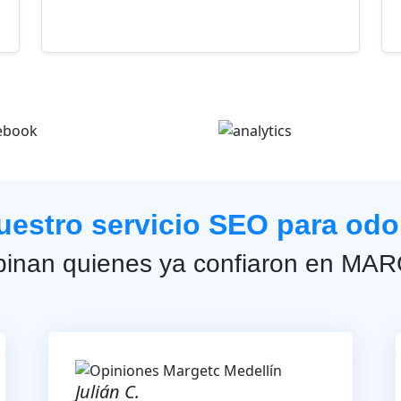
uestro servicio SEO para odo
pinan quienes ya confiaron en M
Julián C.