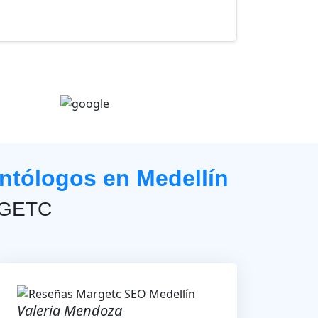
ntólogos en Medellín
ARGETC
Valeria Mendoza