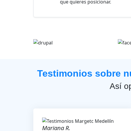
que quieres posicionar.
Testimonios sobre n
Así o
Mariana R.